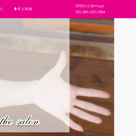
OPEN.11:00〜Last
ス
求人情報
TEL.090-1925-5904