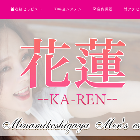
在籍セラピスト
料金システム
店内風景
アクセ